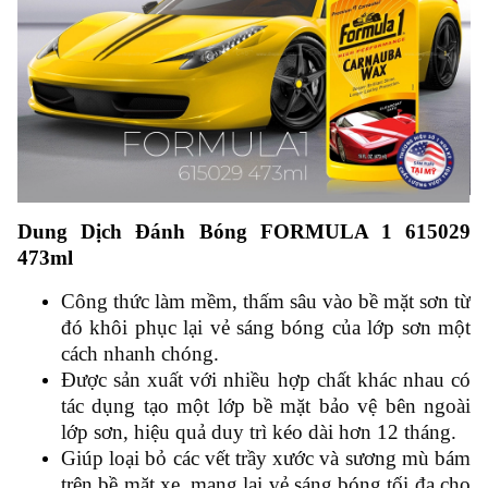
Dung Dịch Đánh Bóng FORMULA 1 615029
473ml
Công thức làm mềm, thấm sâu vào bề mặt sơn từ
đó khôi phục lại vẻ sáng bóng của lớp sơn một
cách nhanh chóng.
Được sản xuất với nhiều hợp chất khác nhau có
tác dụng tạo một lớp bề mặt bảo vệ bên ngoài
lớp sơn, hiệu quả duy trì kéo dài hơn 12 tháng.
Giúp loại bỏ các vết trầy xước và sương mù bám
trên bề mặt xe, mang lại vẻ sáng bóng tối đa cho