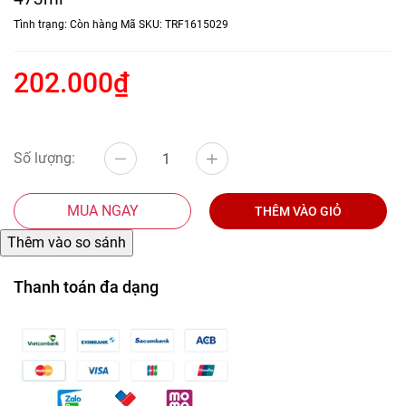
Tình trạng:
Còn hàng
Mã SKU:
TRF1615029
202.000₫
Số lượng:
MUA NGAY
THÊM VÀO GIỎ
Thanh toán đa dạng