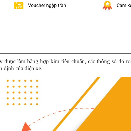
Voucher ngập tràn
Cam kế
v
được làm bằng hợp kim tiêu chuẩn, các thông số đo rõ
 định của điện xe.