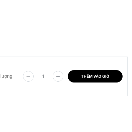
 lượng:
THÊM VÀO GIỎ