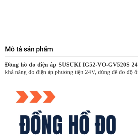
Mô tả sản phẩm
Đồng hồ đo điện áp SUSUKI IG52-VO-GV520S 24
khả năng đo điện áp phương tiện 24V, dùng để đo độ ổn