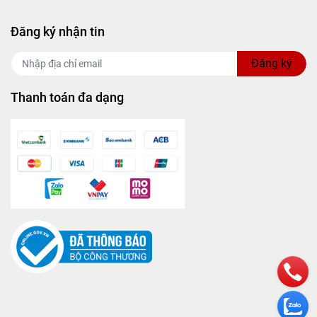
Đăng ký nhận tin
Đăng ký
Thanh toán đa dạng