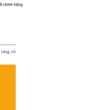
t chính hãng
 ràng có