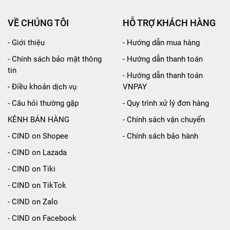
VỀ CHÚNG TÔI
HỖ TRỢ KHÁCH HÀNG
- Giới thiệu
- Hướng dẫn mua hàng
- Chính sách bảo mật thông
- Hướng dẫn thanh toán
tin
- Hướng dẫn thanh toán
- Điều khoản dịch vụ
VNPAY
- Câu hỏi thường gặp
- Quy trình xử lý đơn hàng
KÊNH BÁN HÀNG
- Chính sách vận chuyển
- CIND on Shopee
- Chính sách bảo hành
- CIND on Lazada
- CIND on Tiki
- CIND on TikTok
- CIND on Zalo
- CIND on Facebook