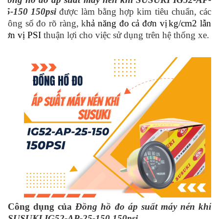
25-150 150psi
được làm bằng hợp kim tiêu chuẩn, các
thông số đo rõ ràng, k
hả năng đo cả
đơn vị
kg/cm2
lẫn
đơn vị PSI
thuận lợi cho việc sử dụng trên hệ thống xe.
Công dụng của
Đồng hồ đo áp suất máy nén khí
SUSUKI IG52-AP-25-150 150psi