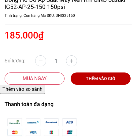
IG52-AP-25-150 150psi
Tình trạng:
Còn hàng
Mã SKU:
DHIG25150
185.000₫
Số lượng:
MUA NGAY
THÊM VÀO GIỎ
Thanh toán đa dạng