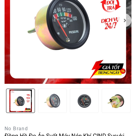
No Brand
Đồng Hồ Đo Áp Suất Máy Nén Khí CIND Susuki