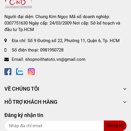
Người đại diện: Chung Kim Ngọc Mã số doanh nghiệp:
0307751630 Ngày cấp: 24/03/2009 Nơi cấp: Sở kế hoạch và
đầu tư Tp.HCM
Địa chỉ:
Số 9 Đường số 22, Phường 11, Quận 6, Tp. HCM
Số điện thoại:
0981950728
Email:
shopnoithatoto.vn@gmail.com
VỀ CHÚNG TÔI
HỖ TRỢ KHÁCH HÀNG
Đăng ký nhận tin
Đăng ký