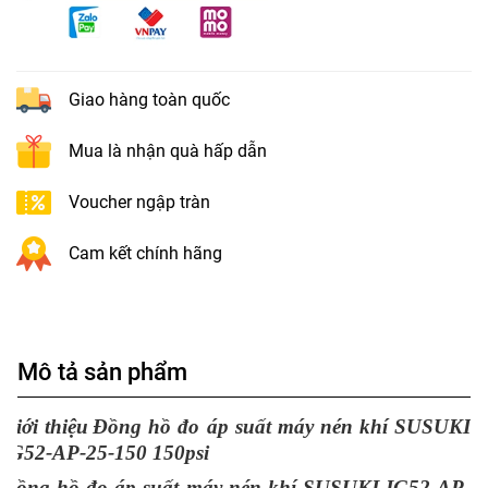
Giao hàng toàn quốc
Mua là nhận quà hấp dẫn
Voucher ngập tràn
Cam kết chính hãng
Mô tả sản phẩm
Giới thiệu
Đồng hồ đo áp suất máy nén khí SUSUKI
IG52-AP-25-150 150psi
Đồng hồ đo áp suất máy nén khí SUSUKI IG52-AP-