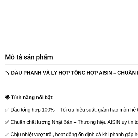
Mô tả sản phẩm
🔧
DẦU PHANH VÀ LY HỢP TỔNG HỢP AISIN – CHUẨN
🌟
Tính năng nổi bật:
✅
Dầu tổng hợp 100% – Tối ưu hiệu suất, giảm hao mòn hệ 
✅
Chuẩn chất lượng Nhật Bản – Thương hiệu AISIN uy tín t
✅
Chịu nhiệt vượt trội, hoạt động ổn định cả khi phanh gấp