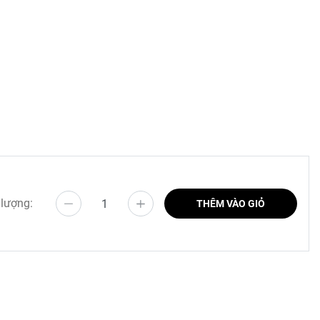
 lượng:
THÊM VÀO GIỎ