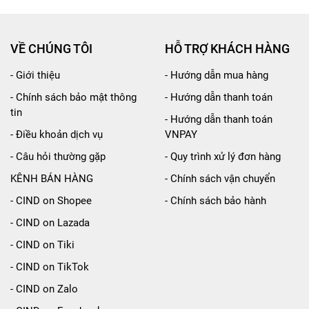
VỀ CHÚNG TÔI
HỖ TRỢ KHÁCH HÀNG
- Giới thiệu
- Hướng dẫn mua hàng
- Chính sách bảo mật thông
- Hướng dẫn thanh toán
tin
- Hướng dẫn thanh toán
- Điều khoản dịch vụ
VNPAY
- Câu hỏi thường gặp
- Quy trình xử lý đơn hàng
KÊNH BÁN HÀNG
- Chính sách vận chuyển
- CIND on Shopee
- Chính sách bảo hành
- CIND on Lazada
- CIND on Tiki
- CIND on TikTok
- CIND on Zalo