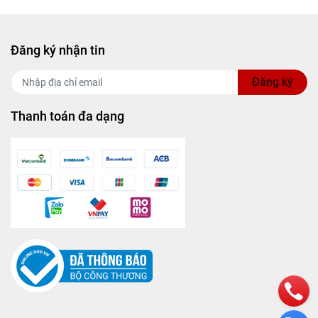
Đăng ký nhận tin
Đăng ký
Thanh toán đa dạng