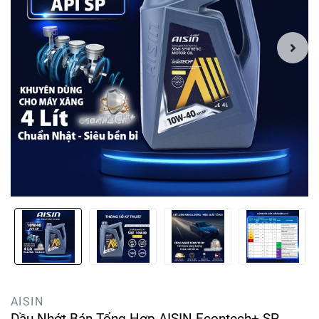
AISIN
Dầu Nhớt Bán Tổng Hợp AISIN Econtech+ SP