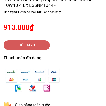
10W40 4 Lít ESSNP1044P
Tình trạng:
Hết hàng
Mã SKU:
Đang cập nhật
913.000₫
HẾT HÀNG
Thanh toán đa dạng
Giao hàng toàn quốc