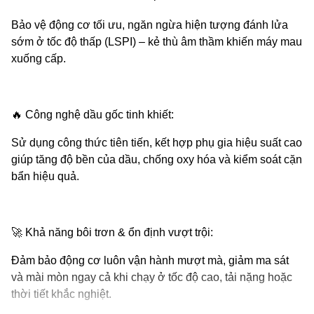
Bảo vệ động cơ tối ưu, ngăn ngừa hiện tượng đánh lửa
sớm ở tốc độ thấp (LSPI) – kẻ thù âm thầm khiến máy mau
xuống cấp.
🔥
Công nghệ dầu gốc tinh khiết:
Sử dụng công thức tiên tiến, kết hợp phụ gia hiệu suất cao
giúp tăng độ bền của dầu, chống oxy hóa và kiểm soát cặn
bẩn hiệu quả.
🚀
Khả năng bôi trơn & ổn định vượt trội:
Đảm bảo động cơ luôn vận hành mượt mà, giảm ma sát
và mài mòn ngay cả khi chạy ở tốc độ cao, tải nặng hoặc
thời tiết khắc nghiệt.