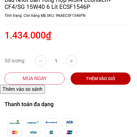
CF4/SG 15W40 6 Lít ECSF1546P
Tình trạng:
Còn hàng
Mã SKU:
9NAECSF1546PN
1.434.000₫
Số lượng:
MUA NGAY
THÊM VÀO GIỎ
Thanh toán đa dạng