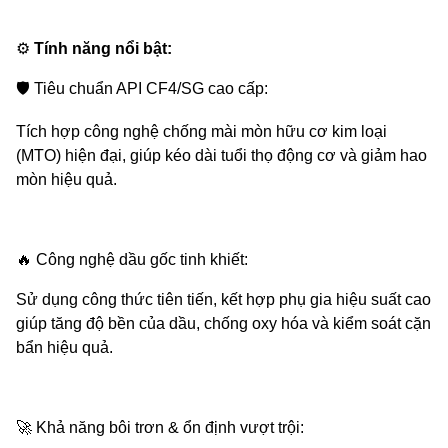
⚙️
Tính năng nổi bật:
🛡
Tiêu chuẩn API CF4/SG cao cấp:
Tích hợp công nghệ chống mài mòn hữu cơ kim loại
(MTO) hiện đại, giúp kéo dài tuổi thọ động cơ và giảm hao
mòn hiệu quả.
🔥
Công nghệ dầu gốc tinh khiết:
Sử dụng công thức tiên tiến, kết hợp phụ gia hiệu suất cao
giúp tăng độ bền của dầu, chống oxy hóa và kiểm soát cặn
bẩn hiệu quả.
🚀
Khả năng bôi trơn & ổn định vượt trội: