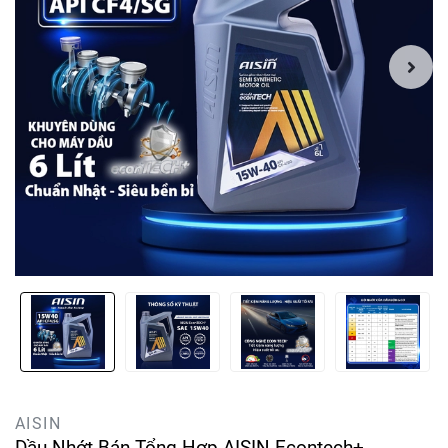
AISIN
Dầu Nhớt Bán Tổng Hợp AISIN Econtech+