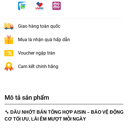
Giao hàng toàn quốc
Mua là nhận quà hấp dẫn
Voucher ngập tràn
Cam kết chính hãng
Mô tả sản phẩm
🔧
DẦU NHỚT BÁN TỔNG HỢP AISIN – BẢO VỆ ĐỘNG
CƠ TỐI ƯU, LÁI ÊM MƯỢT MỖI NGÀY