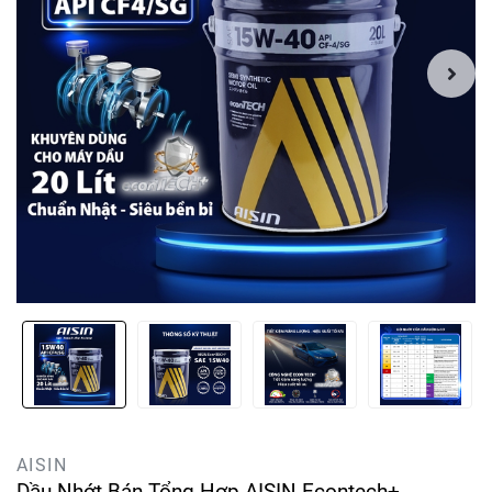
AISIN
Dầu Nhớt Bán Tổng Hợp AISIN Econtech+