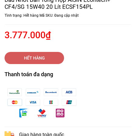
CF4/SG 15W40 20 Lít ECSF154PL
Tình trạng:
Hết hàng
Mã SKU:
Đang cập nhật
3.777.000₫
HẾT HÀNG
Thanh toán đa dạng
Giao hàng toàn quốc