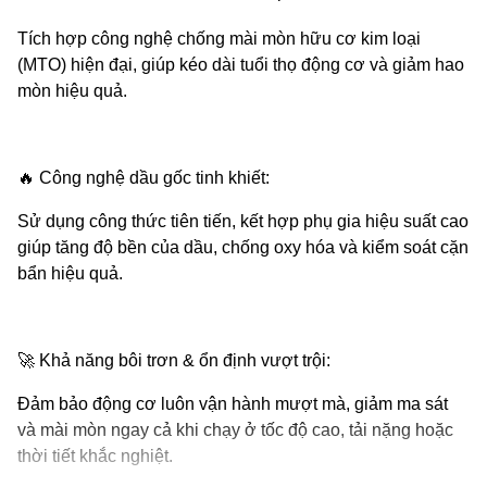
Tích hợp công nghệ chống mài mòn hữu cơ kim loại
(MTO) hiện đại, giúp kéo dài tuổi thọ động cơ và giảm hao
mòn hiệu quả.
🔥
Công nghệ dầu gốc tinh khiết:
Sử dụng công thức tiên tiến, kết hợp phụ gia hiệu suất cao
giúp tăng độ bền của dầu, chống oxy hóa và kiểm soát cặn
bẩn hiệu quả.
🚀
Khả năng bôi trơn & ổn định vượt trội:
Đảm bảo động cơ luôn vận hành mượt mà, giảm ma sát
và mài mòn ngay cả khi chạy ở tốc độ cao, tải nặng hoặc
thời tiết khắc nghiệt.