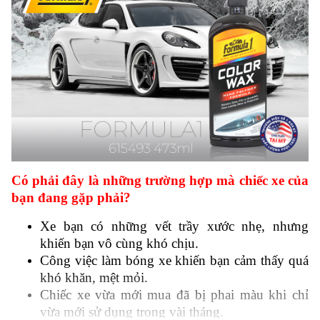
Có phải đây là những trường hợp mà chiếc xe của
bạn đang gặp phải?
Xe bạn có những vết trầy xước nhẹ, nhưng
khiến bạn vô cùng khó chịu.
Công việc làm bóng xe khiến bạn cảm thấy quá
khó khăn, mệt mỏi.
Chiếc xe vừa mới mua đã bị phai màu khi chỉ
vừa mới sử dụng trong vài tháng.