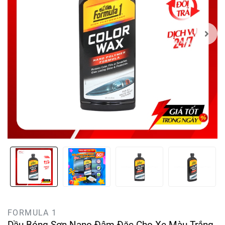
FORMULA 1
Dầu Bóng Sơn Nano Đậm Đặc Cho Xe Màu Trắng