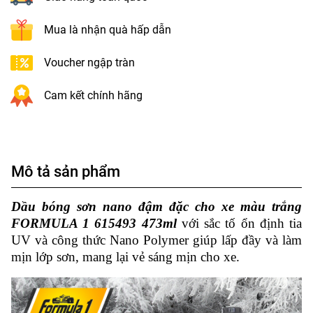
Mua là nhận quà hấp dẫn
Voucher ngập tràn
Cam kết chính hãng
Mô tả sản phẩm
Dầu bóng sơn nano đậm đặc cho xe màu trắng
FORMULA 1 615493 473ml
với sắc tố ổn định tia
UV và công thức Nano Polymer giúp lấp đầy và làm
mịn lớp sơn, mang lại vẻ sáng mịn cho xe.