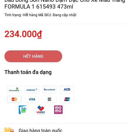
FORMULA 1 615493 473ml
Tình trạng:
Hết hàng
Mã SKU:
Đang cập nhật
234.000₫
HẾT HÀNG
Thanh toán đa dạng
Giao hàng toàn quốc