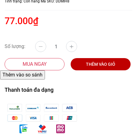
Tình trạng:
Còn hàng
Mã SKU:
DDMIH8
77.000₫
Số lượng:
MUA NGAY
THÊM VÀO GIỎ
Thanh toán đa dạng