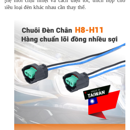
nghệ mới chịu nhiệt và cách điện tốt, thích hợp cho
nhiều loại đèn khác nhau cần thay thế.