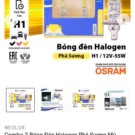
NEOLUX
Combo 2 Bóng Đèn Halogen Phá Sương Mù