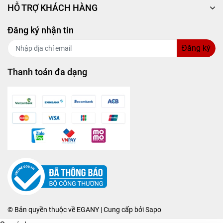
HỖ TRỢ KHÁCH HÀNG
Đăng ký nhận tin
Đăng ký
Thanh toán đa dạng
© Bản quyền thuộc về
EGANY
| Cung cấp bởi
Sapo