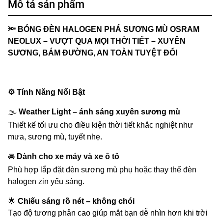
Mô tả sản phẩm
🔦
BÓNG ĐÈN HALOGEN PHÁ SƯƠNG MÙ OSRAM
NEOLUX – VƯỢT QUA MỌI THỜI TIẾT – XUYÊN
SƯƠNG, BÁM ĐƯỜNG, AN TOÀN TUYỆT ĐỐI
⚙️
Tính Năng Nổi Bật
🌫️
Weather Light – ánh sáng xuyên sương mù
Thiết kế tối ưu cho điều kiện thời tiết khắc nghiệt như
mưa, sương mù, tuyết nhẹ.
🚘
Dành cho xe máy và xe ô tô
Phù hợp lắp đặt đèn sương mù phụ hoặc thay thế đèn
halogen zin yếu sáng.
🌟
Chiếu sáng rõ nét – không chói
Tạo độ tương phản cao giúp mắt bạn dễ nhìn hơn khi trời