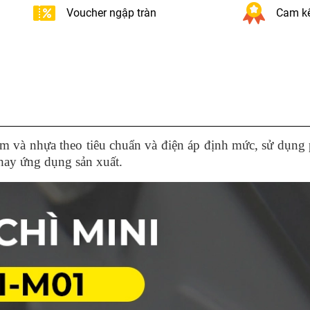
Voucher ngập tràn
Cam kế
 và nhựa theo tiêu chuẩn và điện áp định mức, sử dụng
 hay ứng dụng sản xuất.