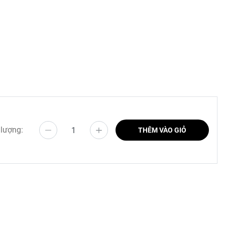
 lượng:
THÊM VÀO GIỎ