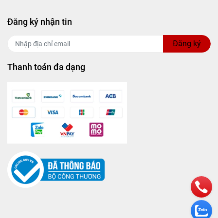
Đăng ký nhận tin
Đăng ký
Thanh toán đa dạng