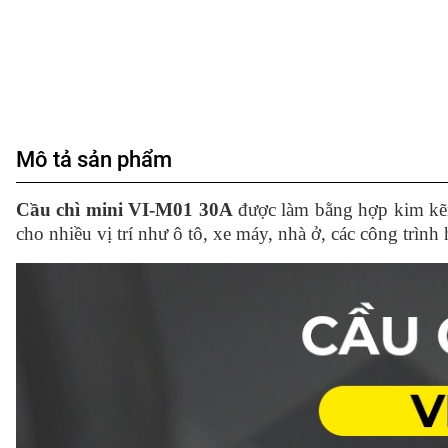
Mô tả sản phẩm
Cầu chì mini VI-M01 30A
được làm bằng hợp kim kẽm
cho nhiều vị trí như ô tô, xe máy, nhà ở, các công trình