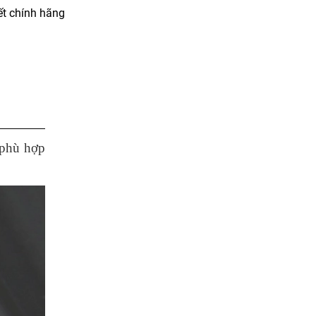
t chính hãng
 phù hợp