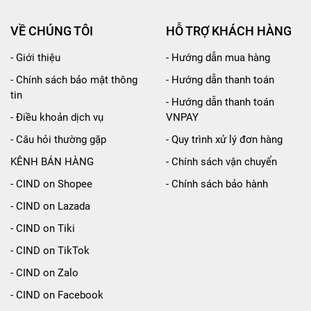
VỀ CHÚNG TÔI
HỖ TRỢ KHÁCH HÀNG
- Giới thiệu
- Hướng dẫn mua hàng
- Chính sách bảo mật thông
- Hướng dẫn thanh toán
tin
- Hướng dẫn thanh toán
- Điều khoản dịch vụ
VNPAY
- Câu hỏi thường gặp
- Quy trình xử lý đơn hàng
KÊNH BÁN HÀNG
- Chính sách vận chuyển
- CIND on Shopee
- Chính sách bảo hành
- CIND on Lazada
- CIND on Tiki
- CIND on TikTok
- CIND on Zalo
- CIND on Facebook