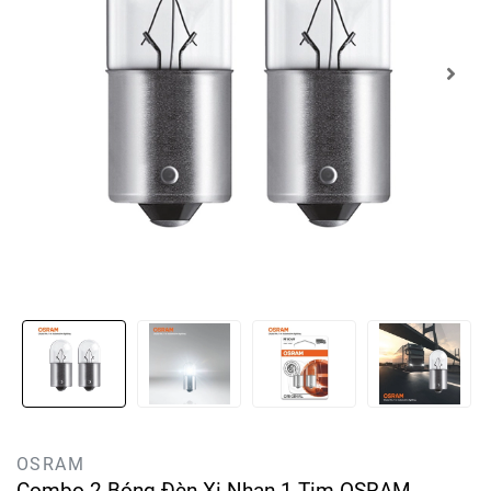
OSRAM
Combo 2 Bóng Đèn Xi Nhan 1 Tim OSRAM