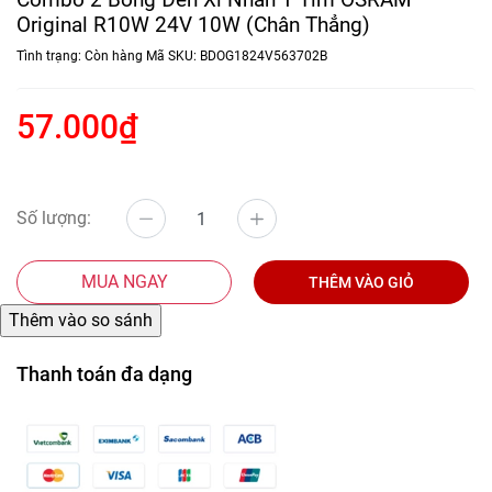
Original R10W 24V 10W (Chân Thẳng)
Tình trạng:
Còn hàng
Mã SKU:
BDOG1824V563702B
57.000₫
Số lượng:
MUA NGAY
THÊM VÀO GIỎ
Thanh toán đa dạng