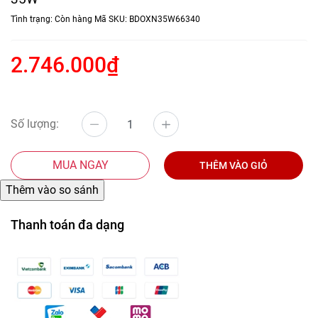
Tình trạng:
Còn hàng
Mã SKU:
BDOXN35W66340
2.746.000₫
Số lượng:
MUA NGAY
THÊM VÀO GIỎ
Thanh toán đa dạng