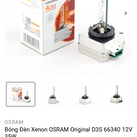
OSRAM
Bóng Đèn Xenon OSRAM Original D3S 66340 12V
35W