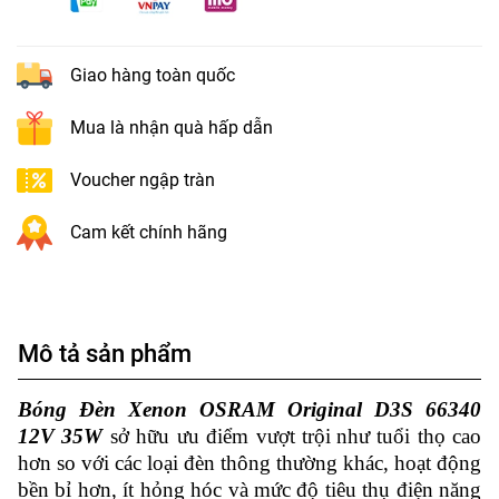
Giao hàng toàn quốc
Mua là nhận quà hấp dẫn
Voucher ngập tràn
Cam kết chính hãng
Mô tả sản phẩm
Bóng Đèn Xenon OSRAM Original D3S 66340
12V 35W
sở hữu ưu điểm vượt trội
như tuổi thọ cao
hơn so với các loại đèn thông thường khác, hoạt động
bền bỉ hơn, ít hỏng hóc và mức độ tiêu thụ điện năng