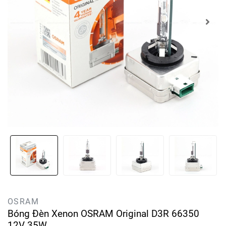
OSRAM
Bóng Đèn Xenon OSRAM Original D3R 66350
12V 35W