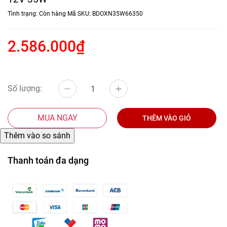
Tình trạng:
Còn hàng
Mã SKU:
BDOXN35W66350
2.586.000₫
Số lượng:
MUA NGAY
THÊM VÀO GIỎ
Thanh toán đa dạng