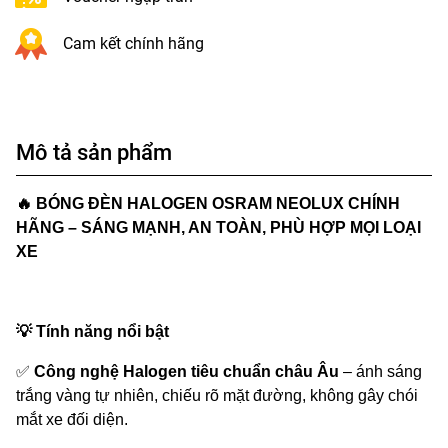
Cam kết chính hãng
Mô tả sản phẩm
🔥
BÓNG ĐÈN HALOGEN OSRAM NEOLUX CHÍNH
HÃNG – SÁNG MẠNH, AN TOÀN, PHÙ HỢP MỌI LOẠI
XE
💡
Tính năng nổi bật
✅
Công nghệ Halogen tiêu chuẩn châu Âu
– ánh sáng
trắng vàng tự nhiên, chiếu rõ mặt đường, không gây chói
mắt xe đối diện.