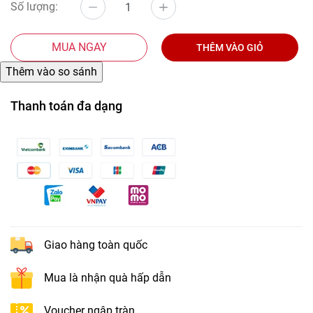
Số lượng:
MUA NGAY
THÊM VÀO GIỎ
Thanh toán đa dạng
Giao hàng toàn quốc
Mua là nhận quà hấp dẫn
Voucher ngập tràn