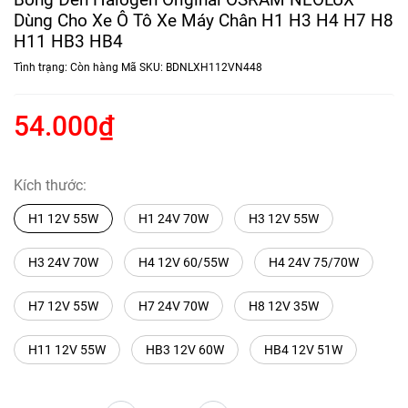
Dùng Cho Xe Ô Tô Xe Máy Chân H1 H3 H4 H7 H8
H11 HB3 HB4
Tình trạng:
Còn hàng
Mã SKU:
BDNLXH112VN448
54.000₫
Kích thước:
H1 12V 55W
H1 24V 70W
H3 12V 55W
H3 24V 70W
H4 12V 60/55W
H4 24V 75/70W
H7 12V 55W
H7 24V 70W
H8 12V 35W
H11 12V 55W
HB3 12V 60W
HB4 12V 51W