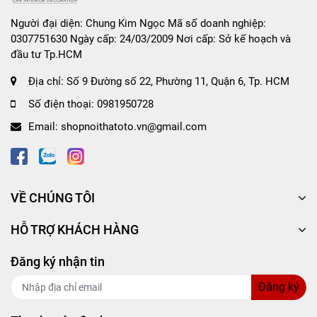
Người đại diện: Chung Kim Ngọc Mã số doanh nghiệp:
0307751630 Ngày cấp: 24/03/2009 Nơi cấp: Sở kế hoạch và
đầu tư Tp.HCM
Địa chỉ:
Số 9 Đường số 22, Phường 11, Quận 6, Tp. HCM
Số điện thoại:
0981950728
Email:
shopnoithatoto.vn@gmail.com
VỀ CHÚNG TÔI
HỖ TRỢ KHÁCH HÀNG
Đăng ký nhận tin
Đăng ký