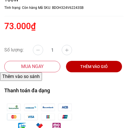
Tình trạng:
Còn hàng
Mã SKU:
BDOH324V62243SB
73.000₫
Số lượng:
MUA NGAY
THÊM VÀO GIỎ
Thanh toán đa dạng