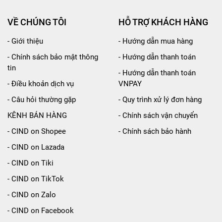
VỀ CHÚNG TÔI
HỖ TRỢ KHÁCH HÀNG
- Giới thiệu
- Hướng dẫn mua hàng
- Chính sách bảo mật thông
- Hướng dẫn thanh toán
tin
- Hướng dẫn thanh toán
- Điều khoản dịch vụ
VNPAY
- Câu hỏi thường gặp
- Quy trình xử lý đơn hàng
KÊNH BÁN HÀNG
- Chính sách vận chuyển
- CIND on Shopee
- Chính sách bảo hành
- CIND on Lazada
- CIND on Tiki
- CIND on TikTok
- CIND on Zalo
- CIND on Facebook