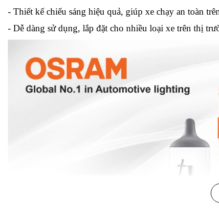
- Thiết kế chiếu sáng hiệu quả, giúp xe chạy an toàn t
- Dễ dàng sử dụng, lắp đặt cho nhiều loại xe trên thị trư