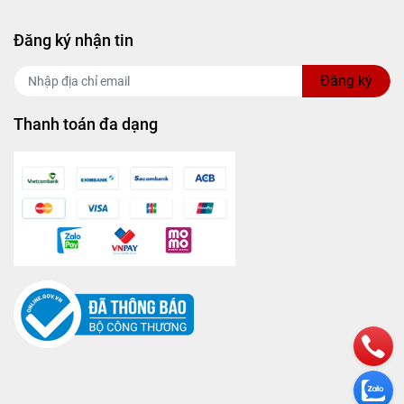
Đăng ký nhận tin
Đăng ký
Thanh toán đa dạng