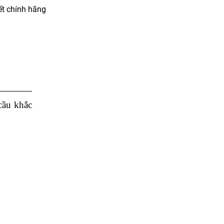
t chính hãng
cầu khắc