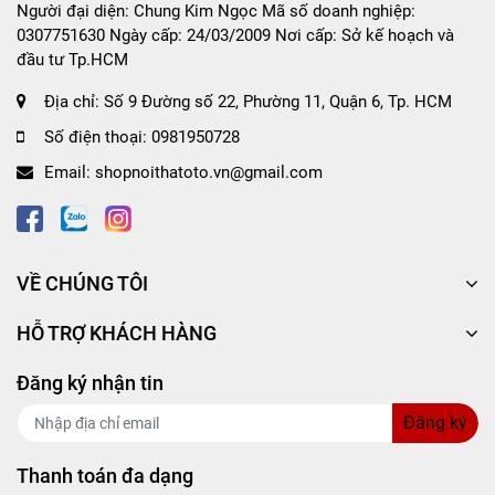
Người đại diện: Chung Kim Ngọc Mã số doanh nghiệp:
Sử dụng cho cả ngoại thất lẫn nội thất ô tô.
0307751630 Ngày cấp: 24/03/2009 Nơi cấp: Sở kế hoạch và
Sản phẩm có độ đàn hồi tốt, bám dính cao.
đầu tư Tp.HCM
Không thấm nước, khả năng chống tia UV vượt
trội khi sử dụng ở không gian ngoại thất.
Địa chỉ:
Số 9 Đường số 22, Phường 11, Quận 6, Tp. HCM
Không gây tổn hại cho bề mặt sau khi sử dụng,
Số điện thoại:
0981950728
dễ dàng tháo ra khi không dùng.
Email:
shopnoithatoto.vn@gmail.com
Hướng dẫn sử dụng và bảo quản Băng keo 2 mặt
chuyên dụng CIND (3mx24mm)
VỀ CHÚNG TÔI
Hướng dẫn sử dụng: Dùng như băng keo 2 mặt
thông thường. Trong vòng 48 tiếng băng keo sẽ
HỖ TRỢ KHÁCH HÀNG
bắt đầu kết dính, trong thời gian này vui lòng
không dịch chuyển hay thay đổi vị trí cần dán.
Đăng ký nhận tin
Đế tháo băng dính ra, dùng tay miết phần lỗi
Acrylic, băng keo sẽ rơi theo dạng khối và
Đăng ký
không làm hư hỏng bề mặt sử dụng
Thanh toán đa dạng
Quy cách:
1 sản phẩm