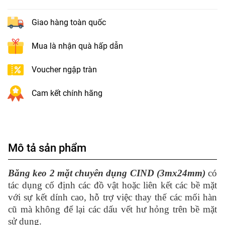
Giao hàng toàn quốc
Mua là nhận quà hấp dẫn
Voucher ngập tràn
Cam kết chính hãng
Mô tả sản phẩm
Băng keo 2 mặt chuyên dụng CIND (3mx24mm)
có
tác dụng cố định các đồ vật hoặc liên kết các bề mặt
với sự kết dính cao, hỗ trợ việc thay thế các mối hàn
cũ mà không để lại các dấu vết hư hỏng trên bề mặt
sử dụng.