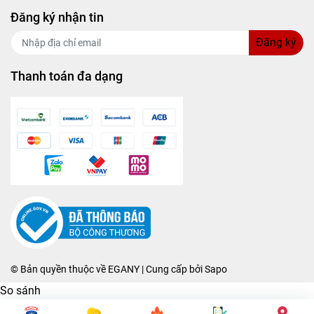
Đăng ký nhận tin
Đăng ký
Thanh toán đa dạng
© Bản quyền thuộc về
EGANY
| Cung cấp bởi
Sapo
So sánh