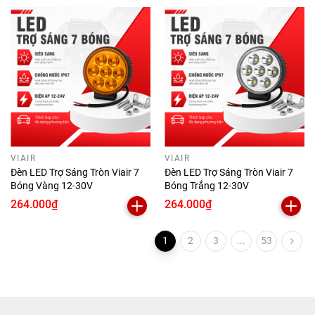
VIAIR
VIAIR
Đèn LED Trợ Sáng Tròn Viair 7
Đèn LED Trợ Sáng Tròn Viair 7
Bóng Vàng 12-30V
Bóng Trắng 12-30V
264.000₫
264.000₫
1
2
3
...
53