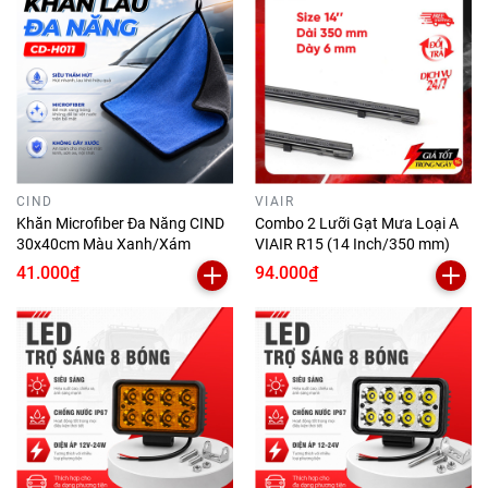
CIND
VIAIR
Khăn Microfiber Đa Năng CIND
Combo 2 Lưỡi Gạt Mưa Loại A
30x40cm Màu Xanh/Xám
VIAIR R15 (14 Inch/350 mm)
41.000₫
94.000₫